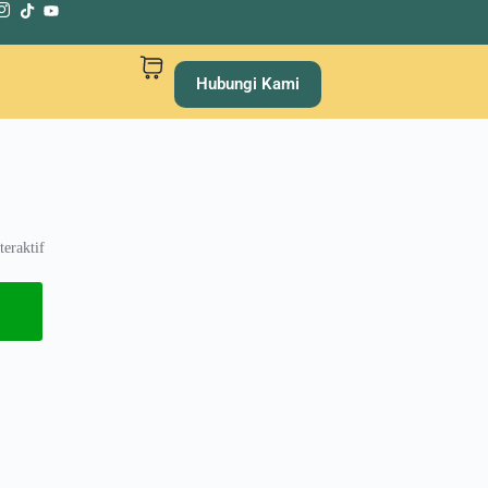
Hubungi Kami
teraktif