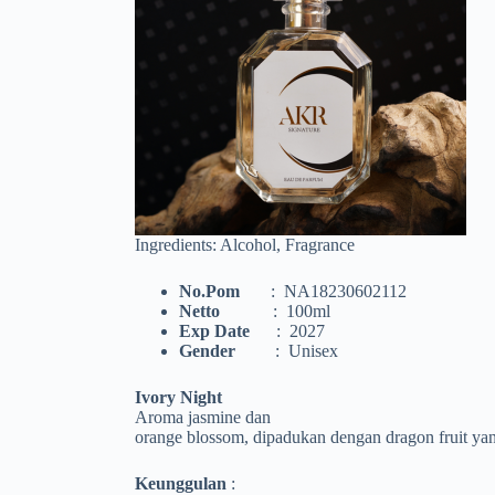
Ingredients: Alcohol, Fragrance
No.Pom
: NA18230602112
Netto
: 100ml
Exp Date
: 2027
Gender
: Unisex
Ivory Night
Aroma jasmine dan
orange blossom, dipadukan dengan dragon fruit yan
Keunggulan
: