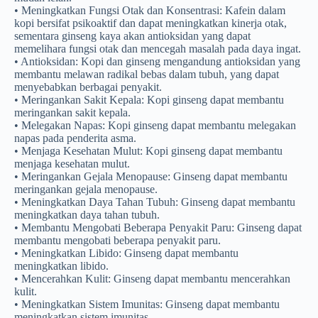
• Meningkatkan Fungsi Otak dan Konsentrasi: Kafein dalam
kopi bersifat psikoaktif dan dapat meningkatkan kinerja otak,
sementara ginseng kaya akan antioksidan yang dapat
memelihara fungsi otak dan mencegah masalah pada daya ingat.
• Antioksidan: Kopi dan ginseng mengandung antioksidan yang
membantu melawan radikal bebas dalam tubuh, yang dapat
menyebabkan berbagai penyakit.
• Meringankan Sakit Kepala: Kopi ginseng dapat membantu
meringankan sakit kepala.
• Melegakan Napas: Kopi ginseng dapat membantu melegakan
napas pada penderita asma.
• Menjaga Kesehatan Mulut: Kopi ginseng dapat membantu
menjaga kesehatan mulut.
• Meringankan Gejala Menopause: Ginseng dapat membantu
meringankan gejala menopause.
• Meningkatkan Daya Tahan Tubuh: Ginseng dapat membantu
meningkatkan daya tahan tubuh.
• Membantu Mengobati Beberapa Penyakit Paru: Ginseng dapat
membantu mengobati beberapa penyakit paru.
• Meningkatkan Libido: Ginseng dapat membantu
meningkatkan libido.
• Mencerahkan Kulit: Ginseng dapat membantu mencerahkan
kulit.
• Meningkatkan Sistem Imunitas: Ginseng dapat membantu
meningkatkan sistem imunitas.