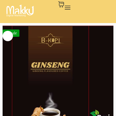
Presale