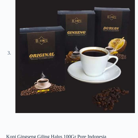
Kopi Gingseng Giling Halus 100Gr Pure Indonesia