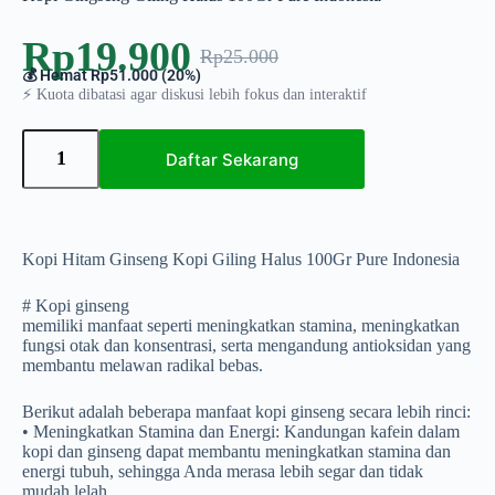
Rp
19.900
Rp
25.000
💰 Hemat Rp51.000 (20%)
⚡ Kuota dibatasi agar diskusi lebih fokus dan interaktif
Daftar Sekarang
Kopi Hitam Ginseng Kopi Giling Halus 100Gr Pure Indonesia
# Kopi ginseng
memiliki manfaat seperti meningkatkan stamina, meningkatkan
fungsi otak dan konsentrasi, serta mengandung antioksidan yang
membantu melawan radikal bebas.
Berikut adalah beberapa manfaat kopi ginseng secara lebih rinci:
• Meningkatkan Stamina dan Energi: Kandungan kafein dalam
kopi dan ginseng dapat membantu meningkatkan stamina dan
energi tubuh, sehingga Anda merasa lebih segar dan tidak
mudah lelah.